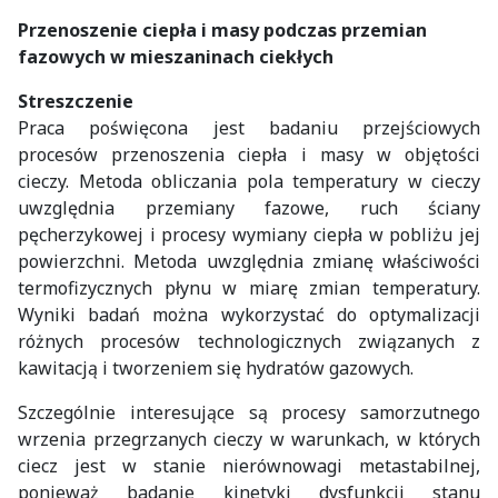
Przenoszenie ciepła i masy podczas przemian
fazowych w mieszaninach ciekłych
Streszczenie
Praca poświęcona jest badaniu przejściowych
procesów przenoszenia ciepła i masy w objętości
cieczy. Metoda obliczania pola temperatury w cieczy
uwzględnia przemiany fazowe, ruch ściany
pęcherzykowej i procesy wymiany ciepła w pobliżu jej
powierzchni. Metoda uwzględnia zmianę właściwości
termofizycznych płynu w miarę zmian temperatury.
Wyniki badań można wykorzystać do optymalizacji
różnych procesów technologicznych związanych z
kawitacją i tworzeniem się hydratów gazowych.
Szczególnie interesujące są procesy samorzutnego
wrzenia przegrzanych cieczy w warunkach, w których
ciecz jest w stanie nierównowagi metastabilnej,
ponieważ badanie kinetyki dysfunkcji stanu