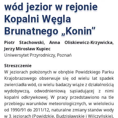
wód jezior w rejonie
Kopalni Węgla
Brunatnego „Konin”
Piotr Stachowski, Anna Oliskiewicz-Krzywicka,
Jerzy Mirosław Kupiec
Uniwersytet Przyrodniczy, Poznań
Streszczenie
W jeziorach położonych w obrębie Powidzkiego Parku
Krajobrazowego obserwuje się od wielu lat spadek
zwierciadła wód, co wielu badaczy wiąże z działalnością
wydobywczą, odwodnieniową sąsiadującej z nimi
kopalni odkrywkowej. W pracy przedstawiono na tle
przebiegu warunków meteorologicznych, w wieloleciu
od 1990/91 do 2011/12, naturalne zmiany stanów wody
w 3. jeziorach (Powidzkie, Budzisławskie i Wilczyńskie),