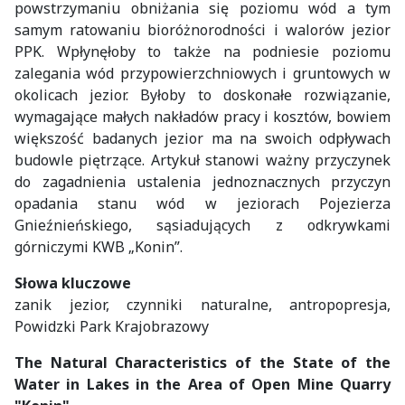
powstrzymaniu obniżania się poziomu wód a tym
samym ratowaniu bioróżnorodności i walorów jezior
PPK. Wpłynęłoby to także na podniesie poziomu
zalegania wód przypowierzchniowych i gruntowych w
okolicach jezior. Byłoby to doskonałe rozwiązanie,
wymagające małych nakładów pracy i kosztów, bowiem
większość badanych jezior ma na swoich odpływach
budowle piętrzące. Artykuł stanowi ważny przyczynek
do zagadnienia ustalenia jednoznacznych przyczyn
opadania stanu wód w jeziorach Pojezierza
Gnieźnieńskiego, sąsiadujących z odkrywkami
górniczymi KWB „Konin”.
Słowa kluczowe
zanik jezior, czynniki naturalne, antropopresja,
Powidzki Park Krajobrazowy
The Natural Characteristics of the State of the
Water in Lakes in the Area of Open Mine Quarry